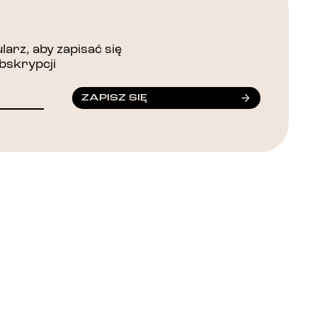
arz, aby zapisać się
bskrypcji
ZAPISZ SIĘ