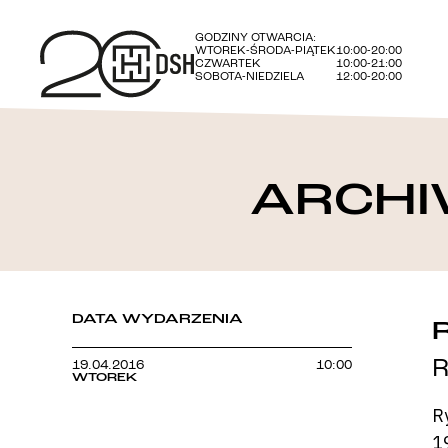
GODZINY OTWARCIA:
WTOREK-ŚRODA-PIĄTEK
10:00-20:00
CZWARTEK
10:00-21:00
SOBOTA-NIEDZIELA
12:00-20:00
ARCHI
DATA WYDARZENIA
R
19.04.2016
10:00
WTOREK
R
1