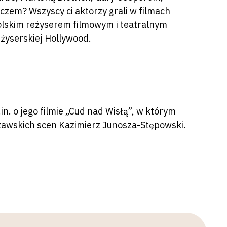
zem? Wszyscy ci aktorzy grali w filmach
lskim reżyserem filmowym i teatralnym
eżyserskiej Hollywood.
n. o jego filmie „Cud nad Wisłą”, w którym
zawskich scen Kazimierz Junosza-Stępowski.