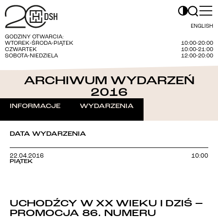
ENGLISH
GODZINY OTWARCIA:
WTOREK-ŚRODA-PIĄTEK
10:00-20:00
CZWARTEK
10:00-21:00
SOBOTA-NIEDZIELA
12:00-20:00
ARCHIWUM WYDARZEŃ
2016
INFORMACJE
WYDARZENIA
DATA WYDARZENIA
22.04.2016
10:00
PIĄTEK
UCHODŹCY W XX WIEKU I DZIŚ –
PROMOCJA 86. NUMERU