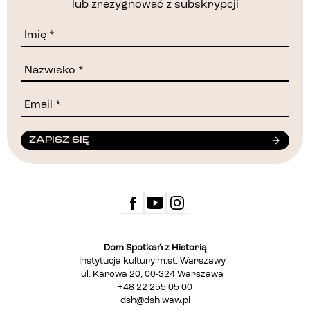
lub zrezygnować z subskrypcji
ZAPISZ SIĘ
Dom Spotkań z Historią
Instytucja kultury m.st. Warszawy
ul. Karowa 20, 00-324 Warszawa
+48 22 255 05 00
dsh@dsh.waw.pl