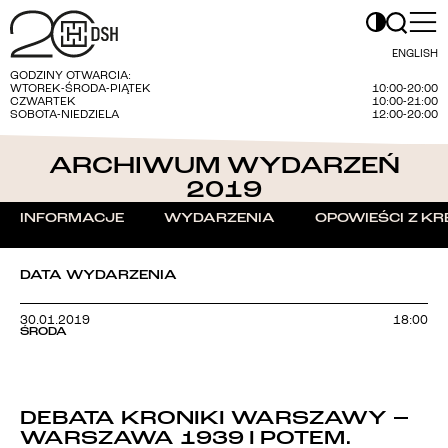
ENGLISH
GODZINY OTWARCIA:
WTOREK-ŚRODA-PIĄTEK
10:00-20:00
CZWARTEK
10:00-21:00
SOBOTA-NIEDZIELA
12:00-20:00
ARCHIWUM WYDARZEŃ
2019
INFORMACJE
WYDARZENIA
OPOWIEŚCI Z KR
DATA WYDARZENIA
30.01.2019
18:00
ŚRODA
DEBATA KRONIKI WARSZAWY –
WARSZAWA 1939 I POTEM.