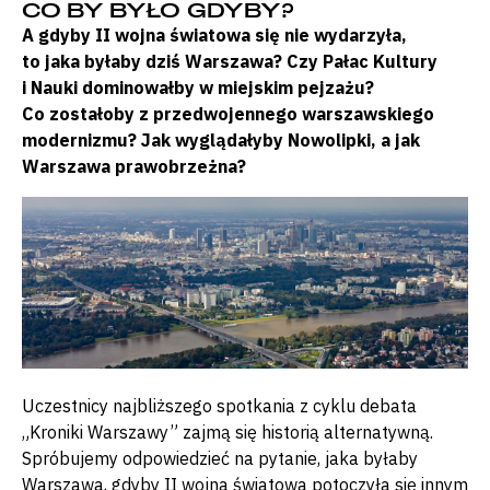
CO BY BYŁO GDYBY?
A gdyby II wojna światowa się nie wydarzyła,
to jaka byłaby dziś Warszawa? Czy Pałac Kultury
i Nauki dominowałby w miejskim pejzażu?
Co zostałoby z przedwojennego warszawskiego
modernizmu? Jak wyglądałyby Nowolipki, a jak
Warszawa prawobrzeżna?
Uczestnicy najbliższego spotkania z cyklu debata
„Kroniki Warszawy” zajmą się historią alternatywną.
Spróbujemy odpowiedzieć na pytanie, jaka byłaby
Warszawa, gdyby II wojna światowa potoczyła się innym