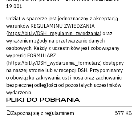
19:00).
Udział w spacerze jest jednoznaczny z akceptacją
warunków REGULAMINU ZWIEDZANIA
(
https://bit.ly/DSH_regulamin_zwiedzania
) oraz
wyrażeniem zgody na przetwarzanie danych
osobowych. Każdy z uczestników jest zobowiązany
wypełnić FORMULARZ
(
https://bit.ly/DSH_wydarzenia_formularz
) dostępny
na naszej stronie lub w recepcji DSH. Przypominamy
o obowiązku zakrywania ust i nosa oraz zachowaniu
bezpiecznej odległości od pozostałych uczestników
wydarzenia.
PLIKI DO POBRANIA
Zapoznaj się z regulaminem
577 KB