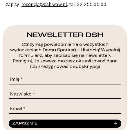
zapisy:
recepcja@dsh.waw.pl
, tel. 22 255 05 00
NEWSLETTER DSH
Otrzymuj powiadomienia o wszystkich
wydarzeniach Domu Spotkań z Historią! Wypełnij
formularz, aby zapisać się na newsletter.
Pamiętaj, że zawsze możesz aktualizować dane
lub zrezygnować z subskrypcji
ZAPISZ SIĘ