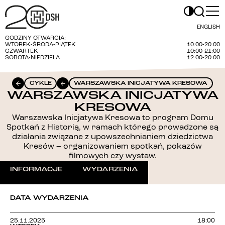
ENGLISH
GODZINY OTWARCIA:
WTOREK-ŚRODA-PIĄTEK
10:00-20:00
CZWARTEK
10:00-21:00
SOBOTA-NIEDZIELA
12:00-20:00
CYKLE
WARSZAWSKA INICJATYWA KRESOWA
WARSZAWSKA INICJATYWA
KRESOWA
Warszawska Inicjatywa Kresowa to program Domu
Spotkań z Historią, w ramach którego prowadzone są
działania związane z upowszechnianiem dziedzictwa
Kresów – organizowaniem spotkań, pokazów
filmowych czy wystaw.
INFORMACJE
WYDARZENIA
DATA WYDARZENIA
25.11.2025
18:00