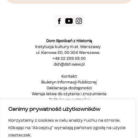
Dom Spotkań z Historią
Instytucja kultury m.st. Warszawy
ul. Karowa 20, 00-324 Warszawa
+48 22 255 05 00
dsh@dsh.waw.pl
Kontakt
Biuletyn Informacji Publicznej
Deklaracja dostępności
Wersja łatwa do czytania i zrozumienia
Polityka prywatności
Informacja dla osób głuchych i niesłyszących
Cenimy prywatność użytkowników
Mapa strony
Korzystamy z cookies w celu analizy ruchu na stronie.
Klikając na "Akceptuj" wyrażają państwo zgodę na użycie
ciasteczek.