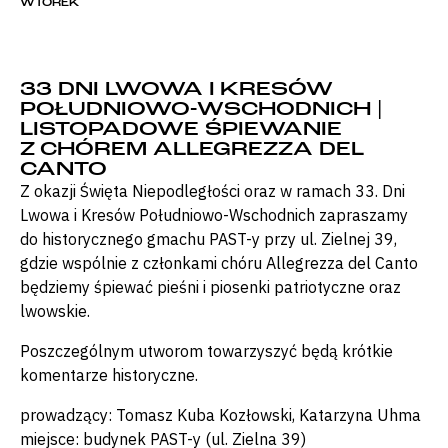
WTOREK
33 DNI LWOWA I KRESÓW
POŁUDNIOWO-WSCHODNICH |
LISTOPADOWE ŚPIEWANIE
Z CHÓREM ALLEGREZZA DEL
CANTO
Z okazji Święta Niepodległości oraz w ramach 33. Dni
Lwowa i Kresów Południowo-Wschodnich zapraszamy
do historycznego gmachu PAST-y przy ul. Zielnej 39,
gdzie wspólnie z członkami chóru Allegrezza del Canto
będziemy śpiewać pieśni i piosenki patriotyczne oraz
lwowskie.
Poszczególnym utworom towarzyszyć będą krótkie
komentarze historyczne.
prowadzący: Tomasz Kuba Kozłowski, Katarzyna Uhma
miejsce: budynek PAST-y (ul. Zielna 39)