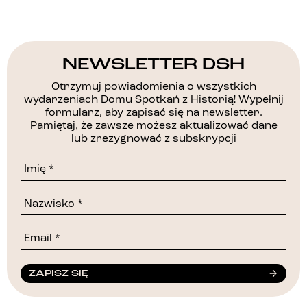
NEWSLETTER DSH
Otrzymuj powiadomienia o wszystkich
wydarzeniach Domu Spotkań z Historią! Wypełnij
formularz, aby zapisać się na newsletter.
Pamiętaj, że zawsze możesz aktualizować dane
lub zrezygnować z subskrypcji
ZAPISZ SIĘ