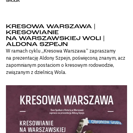
ŚRODA
KRESOWA WARSZAWA |
KRESOWIANIE
NA WARSZAWSKIEJ WOLI |
ALDONA SZPEJN
W ramach cyklu „Kresowa Warszawa” zapraszamy
na prezentację Aldony Szpejn, poświęconą znanym, acz
zapomnianym postaciom o kresowym rodowodzie,
związanym z dzielnicą Wola.