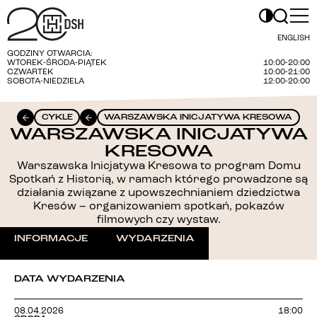
ENGLISH
GODZINY OTWARCIA:
WTOREK-ŚRODA-PIĄTEK
10:00-20:00
CZWARTEK
10:00-21:00
SOBOTA-NIEDZIELA
12:00-20:00
CYKLE
WARSZAWSKA INICJATYWA KRESOWA
WARSZAWSKA INICJATYWA
KRESOWA
Warszawska Inicjatywa Kresowa to program Domu
Spotkań z Historią, w ramach którego prowadzone są
działania związane z upowszechnianiem dziedzictwa
Kresów – organizowaniem spotkań, pokazów
filmowych czy wystaw.
INFORMACJE
WYDARZENIA
DATA WYDARZENIA
08.04.2026
18:00