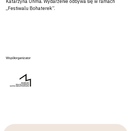
Katarzyna Uhma. Wydarzenie odbywa się w ramach
„Festiwalu Bohaterek”.
Współorganizator