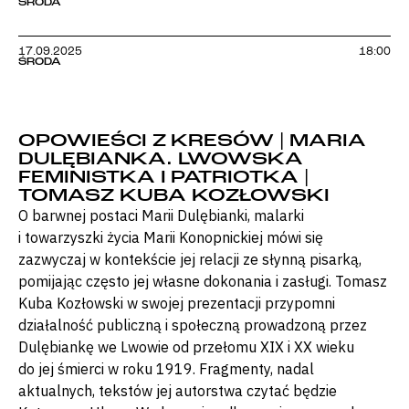
ŚRODA
17.09.2025
18:00
ŚRODA
OPOWIEŚCI Z KRESÓW | MARIA
DULĘBIANKA. LWOWSKA
FEMINISTKA I PATRIOTKA |
TOMASZ KUBA KOZŁOWSKI
O barwnej postaci Marii Dulębianki, malarki
i towarzyszki życia Marii Konopnickiej mówi się
zazwyczaj w kontekście jej relacji ze słynną pisarką,
pomijając często jej własne dokonania i zasługi. Tomasz
Kuba Kozłowski w swojej prezentacji przypomni
działalność publiczną i społeczną prowadzoną przez
Dulębiankę we Lwowie od przełomu XIX i XX wieku
do jej śmierci w roku 1919. Fragmenty, nadal
aktualnych, tekstów jej autorstwa czytać będzie