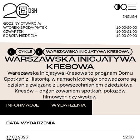
ENGLISH
GODZINY OTWARCIA:
WTOREK-ŚRODA-PIĄTEK
10:00-20:00
CZWARTEK
10:00-21:00
SOBOTA-NIEDZIELA
12:00-20:00
CYKLE
WARSZAWSKA INICJATYWA KRESOWA
WARSZAWSKA INICJATYWA
KRESOWA
Warszawska Inicjatywa Kresowa to program Domu
Spotkań z Historią, w ramach którego prowadzone są
działania związane z upowszechnianiem dziedzictwa
Kresów – organizowaniem spotkań, pokazów
filmowych czy wystaw.
INFORMACJE
WYDARZENIA
DATA WYDARZENIA
17.09.2025
12:00