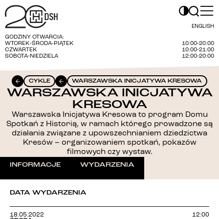
ENGLISH
GODZINY OTWARCIA:
WTOREK-ŚRODA-PIĄTEK
10:00-20:00
CZWARTEK
10:00-21:00
SOBOTA-NIEDZIELA
12:00-20:00
CYKLE
WARSZAWSKA INICJATYWA KRESOWA
WARSZAWSKA INICJATYWA
KRESOWA
Warszawska Inicjatywa Kresowa to program Domu
Spotkań z Historią, w ramach którego prowadzone są
działania związane z upowszechnianiem dziedzictwa
Kresów – organizowaniem spotkań, pokazów
filmowych czy wystaw.
INFORMACJE
WYDARZENIA
DATA WYDARZENIA
18.05.2022
12:00