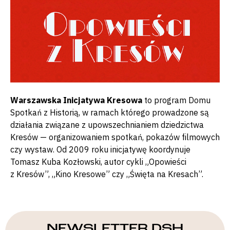
Warszawska Inicjatywa Kresowa
to program Domu
Spotkań z Historią, w ramach którego prowadzone są
działania związane z upowszechnianiem dziedzictwa
Kresów — organizowaniem spotkań, pokazów filmowych
czy wystaw. Od 2009 roku inicjatywę koordynuje
Tomasz Kuba Kozłowski, autor cykli „Opowieści
z Kresów”, „Kino Kresowe” czy „Święta na Kresach”.
NEWSLETTER DSH