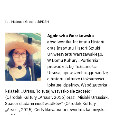
fot. Mateusz Grochocki/DSH
Agnieszka Gorzkowska
–
absolwentka Instytutu Historii
oraz Instytutu Historii Sztuki
Uniwersytetu Warszawskiego.
W Domu Kultury „Portiernia”
prowadzi Izbę Tożsamości
Ursusa, upowszechniając wiedzę
o historii, kulturze i tożsamości
lokalnej dzielnicy. Współautorka
książek: „Ursus. To tutaj wszystko się zaczęło”
(Ośrodek Kultury „Arsus”, 2016) oraz „Misiaki Ursusiaki.
Spacer śladami niedźwiadków” (Ośrodek Kultury
„Arsus”, 2025). Certyfikowana przewodniczka miejska