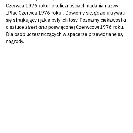
Czerwca 1976 roku i okolicznościach nadania nazwy
„Plac Czerwca 1976 roku”. Dowiemy się, gdzie ukrywali
się strajkujący i jakie były ich losy. Poznamy ciekawostki
o sztuce
street artu
poświęconej Czerwcowi 1976 roku.
Dla osób uczestniczących w spacerze przewidziane są
nagrody.