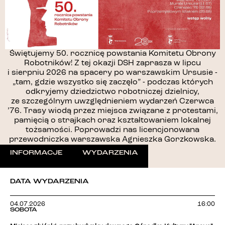
Świętujemy 50. rocznicę powstania Komitetu Obrony
Robotników! Z tej okazji DSH zaprasza w lipcu
i sierpniu 2026 na spacery po warszawskim Ursusie -
„tam, gdzie wszystko się zaczęło” - podczas których
odkryjemy dziedzictwo robotniczej dzielnicy,
ze szczególnym uwzględnieniem wydarzeń Czerwca
’76. Trasy wiodą przez miejsca związane z protestami,
pamięcią o strajkach oraz kształtowaniem lokalnej
tożsamości. Poprowadzi nas licencjonowana
przewodniczka warszawska Agnieszka Gorzkowska.
INFORMACJE
WYDARZENIA
DATA WYDARZENIA
04.07.2026
16:00
SOBOTA