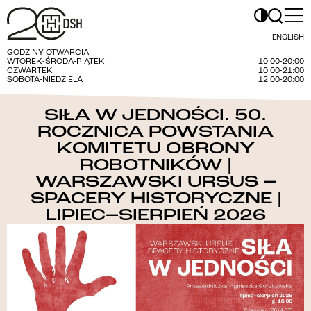
ENGLISH
GODZINY OTWARCIA:
WTOREK-ŚRODA-PIĄTEK
10:00-20:00
CZWARTEK
10:00-21:00
SOBOTA-NIEDZIELA
12:00-20:00
SIŁA W JEDNOŚCI. 50.
ROCZNICA POWSTANIA
KOMITETU OBRONY
ROBOTNIKÓW |
WARSZAWSKI URSUS –
SPACERY HISTORYCZNE |
LIPIEC–SIERPIEŃ 2026