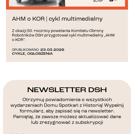
AHM o KOR | cykl multimedialny
Z okazji 50. rocznicy powstania Komitetu Obrony
Robotników DSH przygotował cykl multimedialny „AHM
o KOR”.
23.03.2026
OPUBLIKOWANO:
CYKLE
,
OGŁOSZENIA
NEWSLETTER DSH
Otrzymuj powiadomienia o wszystkich
wydarzeniach Domu Spotkań z Historią! Wypełnij
formularz, aby zapisać się na newsletter.
Pamiętaj, że zawsze możesz aktualizować dane
lub zrezygnować z subskrypcji