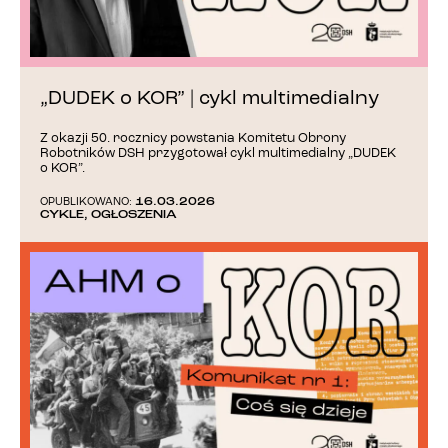
„DUDEK o KOR” | cykl multimedialny
Z okazji 50. rocznicy powstania Komitetu Obrony
Robotników DSH przygotował cykl multimedialny „DUDEK
o KOR”.
16.03.2026
OPUBLIKOWANO:
CYKLE
,
OGŁOSZENIA