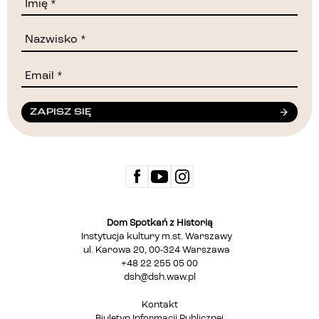
ZAPISZ SIĘ
Dom Spotkań z Historią
Instytucja kultury m.st. Warszawy
ul. Karowa 20, 00-324 Warszawa
+48 22 255 05 00
dsh@dsh.waw.pl
Kontakt
Biuletyn Informacji Publicznej