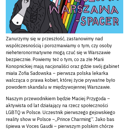
Zanurzymy się w przeszłość, zastanowimy nad
współczesnością i porozmawiamy o tym, czy osoby
nieheteronormatywne mogą czuć się w Warszawie
bezpiecznie. Powiemy też o tym, co za złe Marii
Konopnickiej mają nacjonaliści oraz gdzie swój gabinet
miała Zofia Sadowska – pierwsza polska lekarka
walcząca o prawa kobiet, której życie prywatne było
powodem skandalu w międzywojennej Warszawie.
Naszym przewodnikiem będzie Maciej Przygoda –
aktywista od lat działający na rzecz społeczności
LGBTQ w Polsce. Uczestnik pierwszego gejowskiego
reality show w Polsce –„Prince Charming”. Jako bas
śpiewa w Voces Gaudii – pierwszym polskim chórze