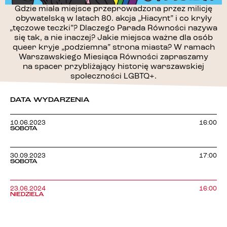
Gdzie miała miejsce przeprowadzona przez milicję
obywatelską w latach 80. akcja „Hiacynt” i co kryły
„tęczowe teczki”? Dlaczego Parada Równości nazywa
się tak, a nie inaczej? Jakie miejsca ważne dla osób
queer kryje „podziemna” strona miasta? W ramach
Warszawskiego Miesiąca Równości zapraszamy
na spacer przybliżający historię warszawskiej
społeczności LGBTQ+.
DATA WYDARZENIA
10.06.2023
16:00
SOBOTA
30.09.2023
17:00
SOBOTA
23.06.2024
16:00
NIEDZIELA