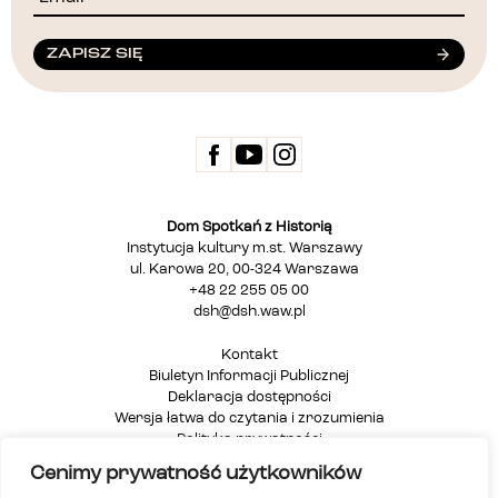
ZAPISZ SIĘ
Dom Spotkań z Historią
Instytucja kultury m.st. Warszawy
ul. Karowa 20, 00-324 Warszawa
+48 22 255 05 00
dsh@dsh.waw.pl
Kontakt
Biuletyn Informacji Publicznej
Deklaracja dostępności
Wersja łatwa do czytania i zrozumienia
Polityka prywatności
Informacja dla osób głuchych i niesłyszących
Cenimy prywatność użytkowników
Mapa strony