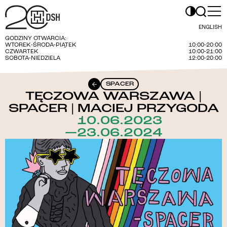
ENGLISH
GODZINY OTWARCIA:
WTOREK-ŚRODA-PIĄTEK
10:00-20:00
CZWARTEK
10:00-21:00
SOBOTA-NIEDZIELA
12:00-20:00
SPACER
TĘCZOWA WARSZAWA |
SPACER | MACIEJ PRZYGODA
10.06.2023
—23.06.2024