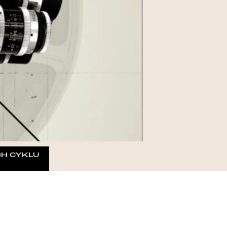
H CYKLU