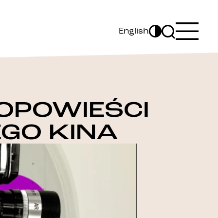
English
OPOWIEŚCI
EGO KINA