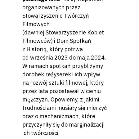
organizowanych przez
Stowarzyszenie Twórczyń
Filmowych
(dawniej Stowarzyszenie Kobiet
Filmowców) i Dom Spotkań
z Historią, który potrwa
od września 2023 do maja 2024.
W ramach spotkań przybliżymy
dorobek reżyserek i ich wpływ
na rozwój sztuki filmowej, który
przez lata pozostawał w cieniu
mężczyzn. Opowiemy, z jakimi
trudnościami musiały się mierzyć
oraz o mechanizmach, które
przyczyniły się do marginalizacji
ich twórczości.