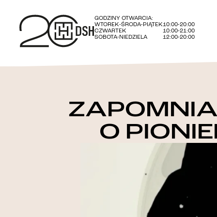
GODZINY OTWARCIA:
WTOREK-ŚRODA-PIĄTEK
10:00-20:00
CZWARTEK
10:00-21:00
SOBOTA-NIEDZIELA
12:00-20:00
ZAPOMNIA
O PIONI