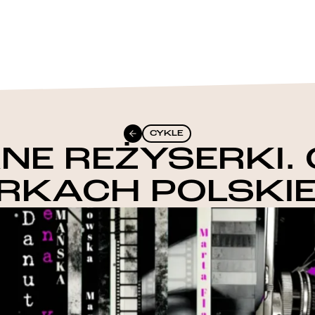
CYKLE
NE REŻYSERKI. 
ERKACH POLSKI