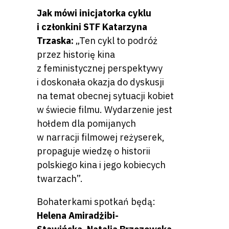
Jak mówi inicjatorka cyklu
i członkini STF Katarzyna
Trzaska:
„Ten cykl to podróż
przez historię kina
z feministycznej perspektywy
i doskonała okazja do dyskusji
na temat obecnej sytuacji kobiet
w świecie filmu. Wydarzenie jest
hołdem dla pomijanych
w narracji filmowej reżyserek,
propaguje wiedzę o historii
polskiego kina i jego kobiecych
twarzach”.
Bohaterkami spotkań będą:
Helena Amiradżibi-