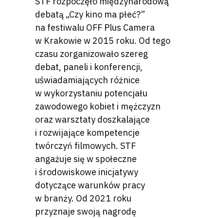
STF rozpoczęło międzynarodową
debatą „Czy kino ma płeć?”
na festiwalu OFF Plus Camera
w Krakowie w 2015 roku. Od tego
czasu zorganizowało szereg
debat, paneli i konferencji,
uświadamiających różnice
w wykorzystaniu potencjału
zawodowego kobiet i mężczyzn
oraz warsztaty doszkalające
i rozwijające kompetencje
twórczyń filmowych. STF
angażuje się w społeczne
i środowiskowe inicjatywy
dotyczące warunków pracy
w branży. Od 2021 roku
przyznaje swoją nagrodę