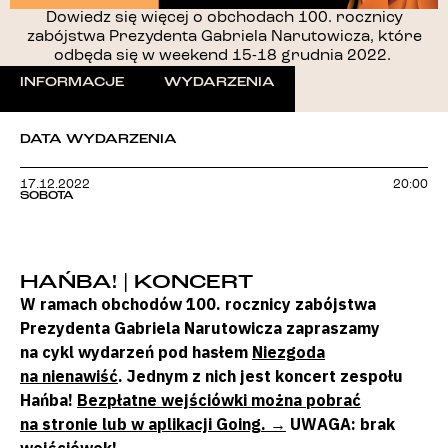
Dowiedz się więcej o obchodach 100. rocznicy
zabójstwa Prezydenta Gabriela Narutowicza, które
odbęda się w weekend 15-18 grudnia 2022.
INFORMACJE
WYDARZENIA
DATA WYDARZENIA
17.12.2022
20:00
SOBOTA
HAŃBA! | KONCERT
W ramach obchodów 100. rocznicy zabójstwa
Prezydenta Gabriela Narutowicza zapraszamy
na cykl wydarzeń pod hasłem
Niezgoda
na nienawiść
. Jednym z nich jest koncert zespołu
Hańba!
Bezpłatne wejściówki można pobrać
na stronie lub w aplikacji Going. →
UWAGA: brak
wejściówek!