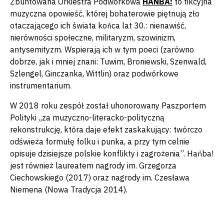
Zbuntowana Orkiestra Podwórkowa
HAŃBA!
to fikcyjna
muzyczna opowieść, której bohaterowie piętnują zło
otaczającego ich świata końca lat 30.: nienawiść,
nierówności społeczne, militaryzm, szowinizm,
antysemityzm. Wspierają ich w tym poeci (zarówno
dobrze, jak i mniej znani: Tuwim, Broniewski, Szenwald,
Szlengel, Ginczanka, Wittlin) oraz podwórkowe
instrumentarium.
W 2018 roku zespół został uhonorowany Paszportem
Polityki „za muzyczno-literacko-polityczną
rekonstrukcję, która daje efekt zaskakujący: twórczo
odświeża formułę folku i punka, a przy tym celnie
opisuje dzisiejsze polskie konflikty i zagrożenia”. Hańba!
jest również laureatem nagrody im. Grzegorza
Ciechowskiego (2017) oraz nagrody im. Czesława
Niemena (Nowa Tradycja 2014).