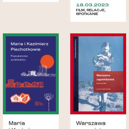
18.03.2023
FILM
,
RELACJE
,
SPOTKANIE
Maria
Warszawa