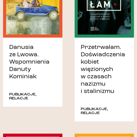
Danusia
Przetrwałam.
ze Lwowa.
Doświadczenia
Wspomnienia
kobiet
Danuty
więzionych
Kominiak
w czasach
nazizmu
i stalinizmu
PUBLIKACJE
,
RELACJE
PUBLIKACJE
,
RELACJE