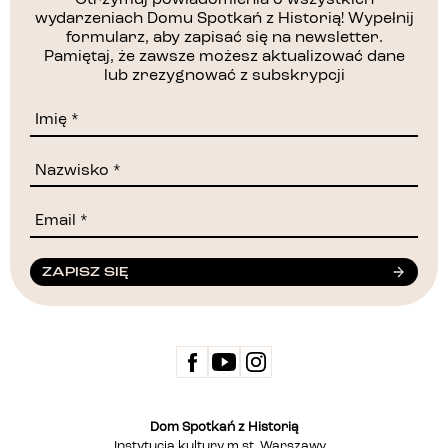
Otrzymuj powiadomienia o wszystkich
wydarzeniach Domu Spotkań z Historią! Wypełnij
formularz, aby zapisać się na newsletter.
Pamiętaj, że zawsze możesz aktualizować dane
lub zrezygnować z subskrypcji
ZAPISZ SIĘ
Dom Spotkań z Historią
Instytucja kultury m.st. Warszawy