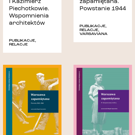
i Kazimierz
zapamiętana.
Piechotkowie.
Powstanie 1944
Wspomnienia
architektów
PUBLIKACJE
,
RELACJE
,
VARSAVIANA
PUBLIKACJE
,
RELACJE