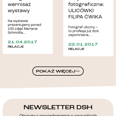
wernisaż
fotograficzna:
wystawy
ULICÓWKI
FILIPA ĆWIKA
Na wystawie
prezentujemy ponad
Fotograf uliczny –
100 zdjęć Mariana
to profesja już dziś
Schmidta,...
zapomniana,...
21.04.2017
22.01.2017
RELACJE
RELACJE
POKAŻ WIĘCEJ
NEWSLETTER DSH