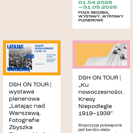
01.04.2026
—31.05.2026
POZA SIEDZIBĄ
,
WYSTAWY
,
WYSTAWY
PLENEROWE
DSH ON TOUR |
DSH ON TOUR |
„Ku
wystawa
nowoczesności.
plenerowa
Kresy
„Latając nad
Niepodległe
Warszawą.
1919–1939”
Fotografie
Ekspozycja poświęcona
Zbyszka
jest bardzo słabo