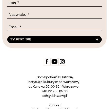
ZAPISZ SIĘ
Dom Spotkań z Historią
Instytucja kultury m.st. Warszawy
ul. Karowa 20, 00-324 Warszawa
+48 22 255 05 00
dsh@dsh.waw.pl
Kontakt