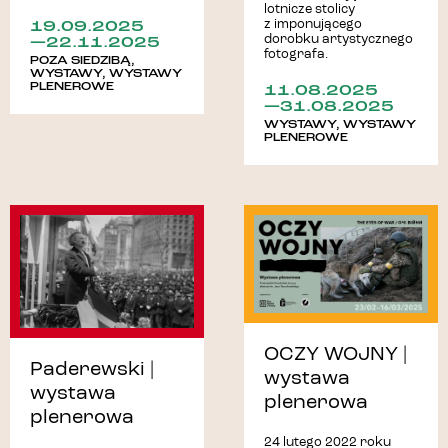
lotnicze stolicy
19.09.2025
z imponującego
—22.11.2025
dorobku artystycznego
fotografa.
POZA SIEDZIBĄ
,
WYSTAWY
,
WYSTAWY
11.08.2025
PLENEROWE
—31.08.2025
WYSTAWY
,
WYSTAWY
PLENEROWE
OCZY WOJNY |
Paderewski |
wystawa
wystawa
plenerowa
plenerowa
24 lutego 2022 roku