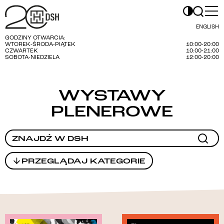
ENGLISH
GODZINY OTWARCIA:
WTOREK-ŚRODA-PIĄTEK
10:00-20:00
CZWARTEK
10:00-21:00
SOBOTA-NIEDZIELA
12:00-20:00
WYSTAWY
PLENEROWE
PRZEGLĄDAJ KATEGORIE
WARSZAWSKI FUNDUSZ KSIĄŻKI HISTORYCZNEJ
INNE
KONCERT
UA
SPEKTAKL